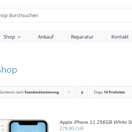
Shop
Ankauf
Reparatur
Kontakt
Shop
Sortieren nach
Standardsortierung
Zeige
16 Produkte
Apple iPhone 11 256GB White S
279,00
CHF