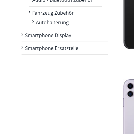
IN DEN WARENKORB
/
Fahrzeug Zubehör
DETAILS
Autohalterung
Smartphone Display
Smartphone Ersatzteile
IN DEN WARENKORB
/
DETAILS