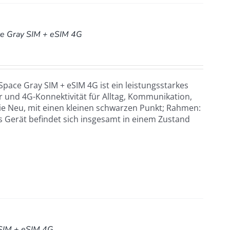
e Gray SIM + eSIM 4G
pace Gray SIM + eSIM 4G ist ein leistungsstarkes
und 4G-Konnektivität für Alltag, Kommunikation,
ie Neu, mit einen kleinen schwarzen Punkt; Rahmen:
s Gerät befindet sich insgesamt in einem Zustand
SIM + eSIM 4G