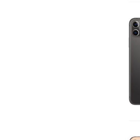
IN DEN WARENKORB
/
DETAILS