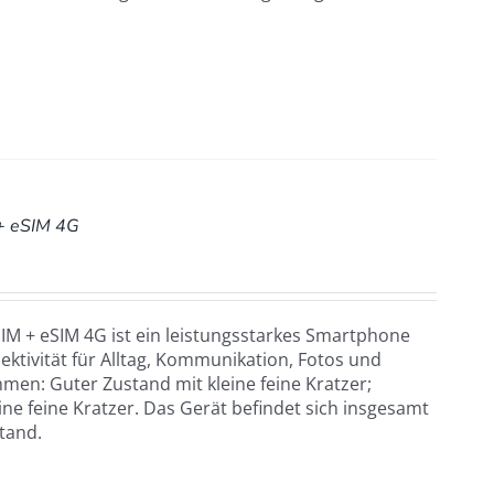
+ eSIM 4G
M + eSIM 4G ist ein leistungsstarkes Smartphone
ktivität für Alltag, Kommunikation, Fotos und
men: Guter Zustand mit kleine feine Kratzer;
ine feine Kratzer. Das Gerät befindet sich insgesamt
tand.