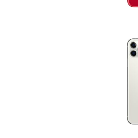
IN DEN WARENKORB
/
DETAILS