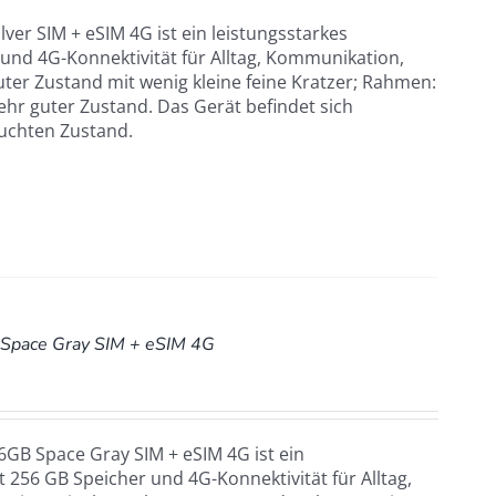
ver SIM + eSIM 4G ist ein leistungsstarkes
nd 4G-Konnektivität für Alltag, Kommunikation,
uter Zustand mit wenig kleine feine Kratzer; Rahmen:
ehr guter Zustand. Das Gerät befindet sich
uchten Zustand.
Space Gray SIM + eSIM 4G
GB Space Gray SIM + eSIM 4G ist ein
 256 GB Speicher und 4G-Konnektivität für Alltag,