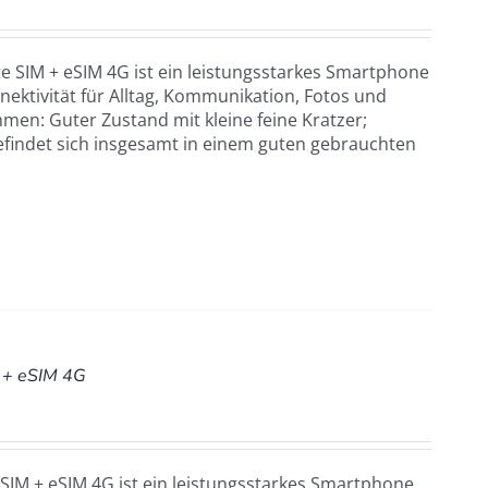
 SIM + eSIM 4G ist ein leistungsstarkes Smartphone
ektivität für Alltag, Kommunikation, Fotos und
men: Guter Zustand mit kleine feine Kratzer;
efindet sich insgesamt in einem guten gebrauchten
 + eSIM 4G
SIM + eSIM 4G ist ein leistungsstarkes Smartphone