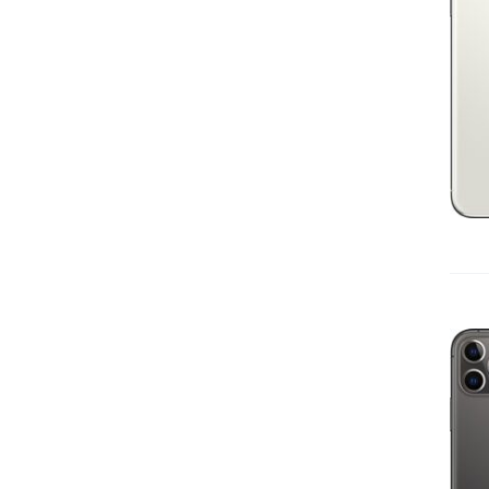
IN DEN WARENKORB
/
DETAILS
IN DEN WARENKORB
/