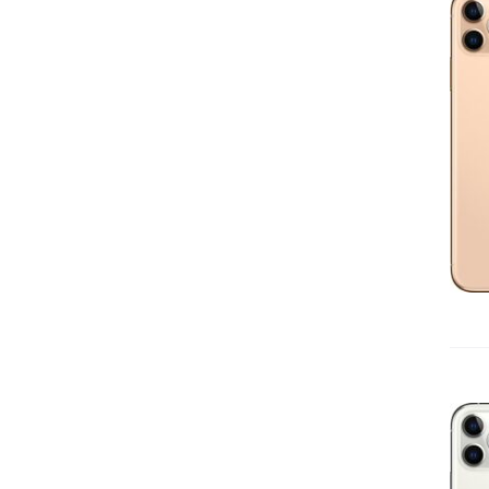
IN DEN WARENKORB
/
DETAILS