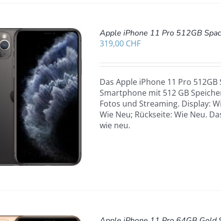
Apple iPhone 11 Pro 512GB Spac
319,00
CHF
Das Apple iPhone 11 Pro 512GB S
Smartphone mit 512 GB Speicher 
Fotos und Streaming. Display: W
Wie Neu; Rückseite: Wie Neu. Da
wie neu.
Apple iPhone 11 Pro 64GB Gold 