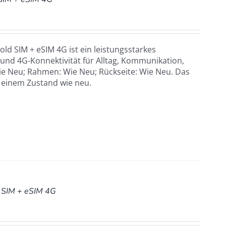
ld SIM + eSIM 4G ist ein leistungsstarkes
nd 4G-Konnektivität für Alltag, Kommunikation,
ie Neu; Rahmen: Wie Neu; Rückseite: Wie Neu. Das
n einem Zustand wie neu.
 SIM + eSIM 4G