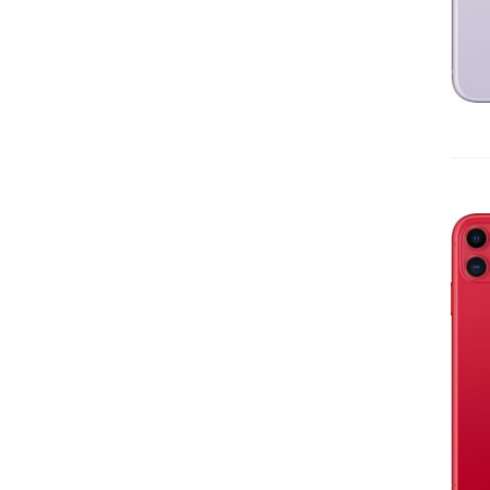
IN DEN WARENKORB
/
DETAILS