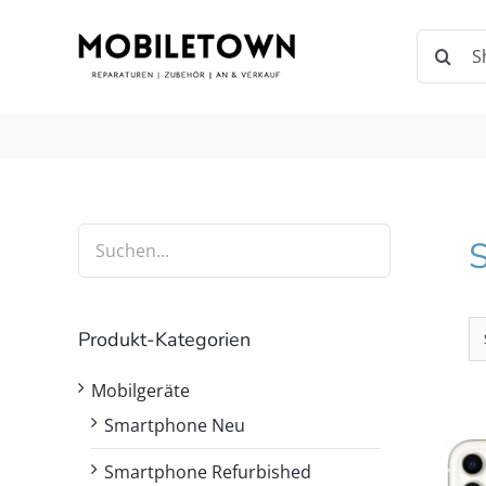
Zum
Inhalt
Suche
springen
nach:
Produkt-Kategorien
Mobilgeräte
Smartphone Neu
Smartphone Refurbished