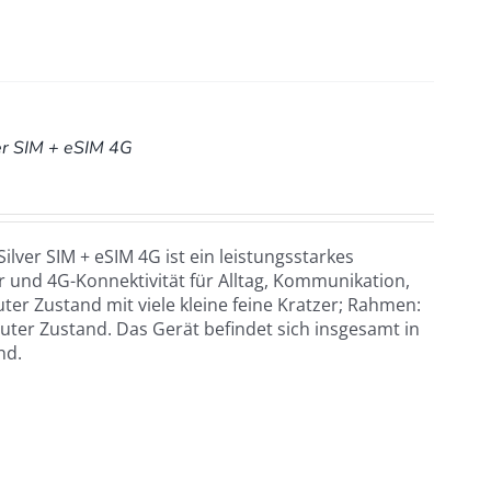
er SIM + eSIM 4G
lver SIM + eSIM 4G ist ein leistungsstarkes
und 4G-Konnektivität für Alltag, Kommunikation,
ter Zustand mit viele kleine feine Kratzer; Rahmen:
uter Zustand. Das Gerät befindet sich insgesamt in
nd.