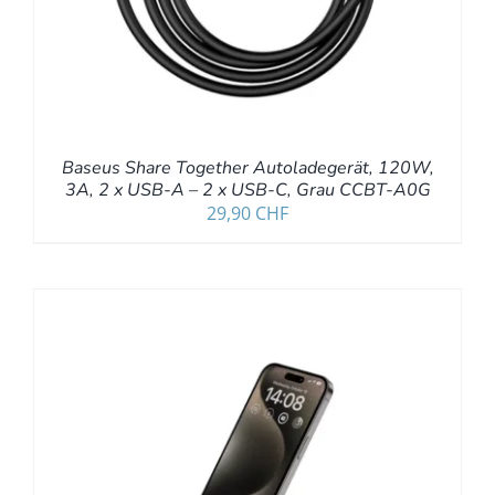
Baseus Share Together Autoladegerät, 120W,
3A, 2 x USB-A – 2 x USB-C, Grau CCBT-A0G
29,90
CHF