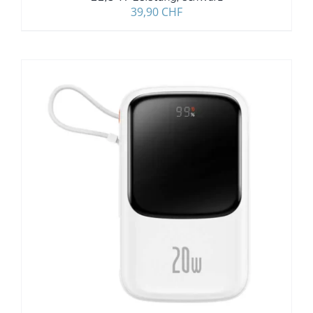
39,90
CHF