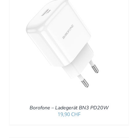
Borofone – Ladegerät BN3 PD20W
19,90
CHF