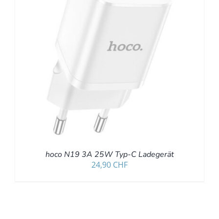
hoco N19 3A 25W Typ-C Ladegerät
24,90
CHF