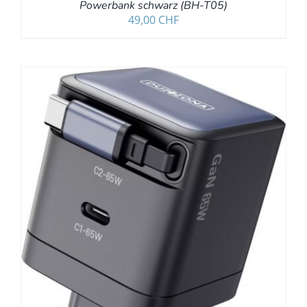
Powerbank schwarz (BH-T05)
49,00
CHF