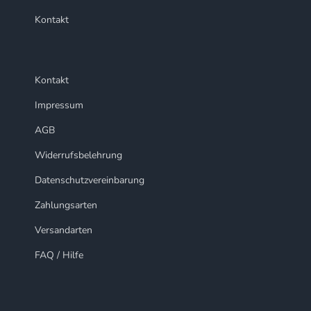
Kontakt
Kontakt
Impressum
AGB
Widerrufsbelehrung
Datenschutzvereinbarung
Zahlungsarten
Versandarten
FAQ / Hilfe