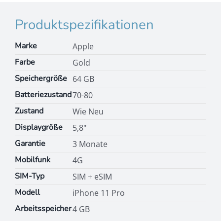
Produktspezifikationen
Marke
Apple
Farbe
Gold
Speichergröße
64 GB
Batteriezustand
70-80
Zustand
Wie Neu
Displaygröße
5,8"
Garantie
3 Monate
Mobilfunk
4G
SIM-Typ
SIM + eSIM
Modell
iPhone 11 Pro
Arbeitsspeicher
4 GB