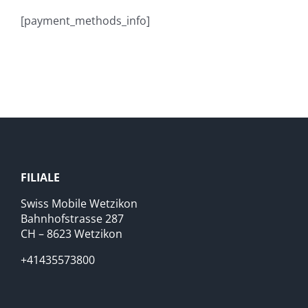
[payment_methods_info]
FILIALE
Swiss Mobile Wetzikon
Bahnhofstrasse 287
CH – 8623 Wetzikon
+41435573800