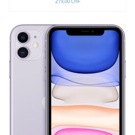
219,00
CHF