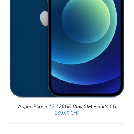
Apple iPhone 12 128GB Blau SIM + eSIM 5G
289,00
CHF