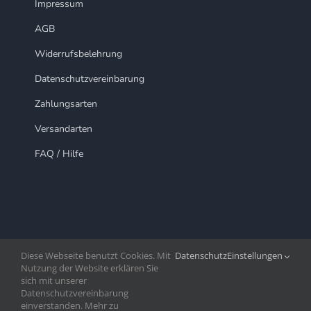
Impressum
AGB
Widerrufsbelehrung
Datenschutzvereinbarung
Zahlungsarten
Versandarten
FAQ / Hilfe
Diese Webseite benutzt Cookies. Mit
Datenschutz
Einstellungen
Nutzung der Website erklären Sie
sich mit unserer
Datenschutzvereinbarung
Copryright Mobiletown.ch | 2020 -
2026©
einverstanden. Mehr zu