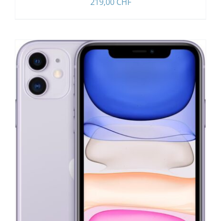
219,00
CHF