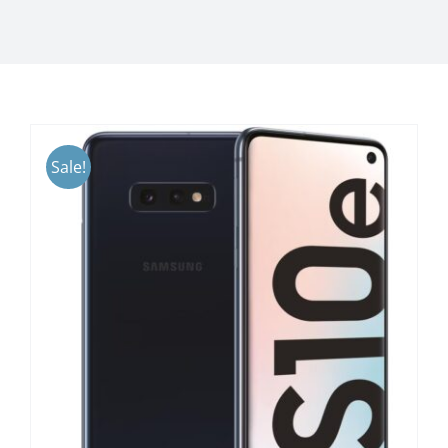
Sale!