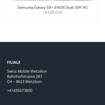
Samsung Galaxy S9+ 64GB Dual-SIM 4G
169,00
CHF
FILIALE
Swiss Mobile Wetzikon
Bahnhofstrasse 287
CH – 8623 Wetzikon
+41435573800