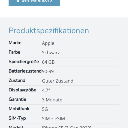
In den Warenkorb
Produktspezifikationen
Marke
Apple
Farbe
Schwarz
Speichergröße
64 GB
Batteriezustand
90-99
Zustand
Guter Zustand
Displaygröße
4,7"
Garantie
3 Monate
Mobilfunk
5G
SIM-Typ
SIM + eSIM
Modell