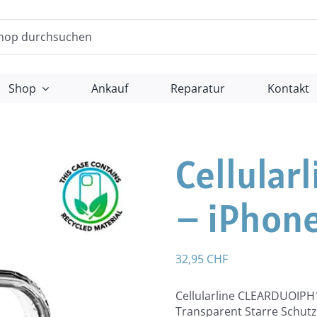
Shop
Ankauf
Reparatur
Kontakt
Cellularl
– iPhone
32,95
CHF
Cellularline CLEARDUOIPH1
Transparent Starre Schut