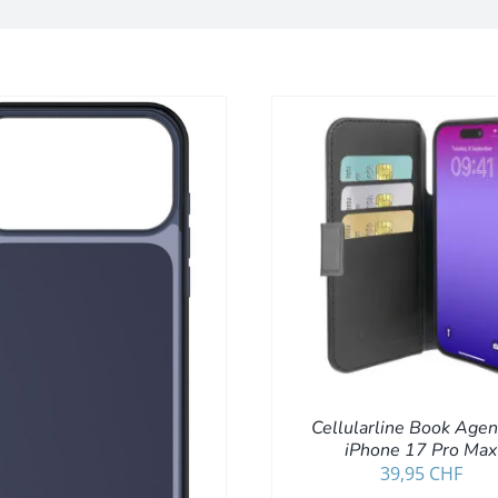
IN DEN WARENKORB
/
DETAILS
IN DEN WARENKORB
Cellularline Book Agen
iPhone 17 Pro Max
39,95
CHF