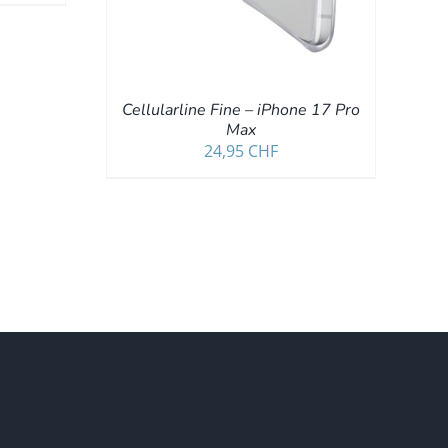
Cellularline Fine – iPhone 17 Pro
Max
24,95
CHF