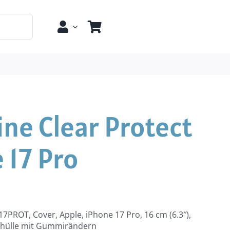
ine Clear Protect
 17 Pro
7PROT, Cover, Apple, iPhone 17 Pro, 16 cm (6.3″),
zhülle mit Gummirändern