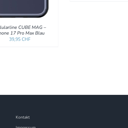
llularline CUBE MAG –
hone 17 Pro Max Blau
39,95
CHF
Kontakt
Impressum