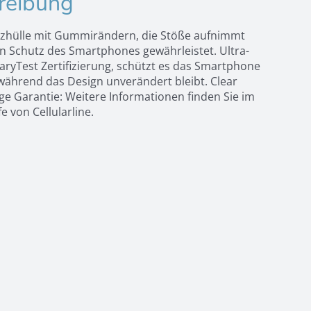
reibung
tzhülle mit Gummirändern, die Stöße aufnimmt
 Schutz des Smartphones gewährleistet. Ultra-
taryTest Zertifizierung, schützt es das Smartphone
während das Design unverändert bleibt. Clear
ge Garantie: Weitere Informationen finden Sie im
e von Cellularline.