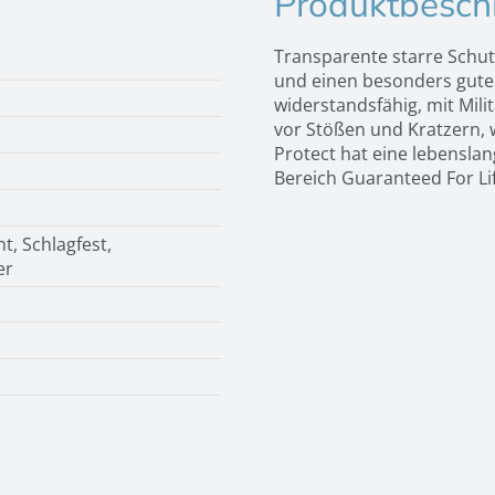
Produktbesch
Transparente starre Schu
und einen besonders guten
widerstandsfähig, mit Mili
vor Stößen und Kratzern, 
Protect hat eine lebenslan
Bereich Guaranteed For Lif
nt, Schlagfest,
er