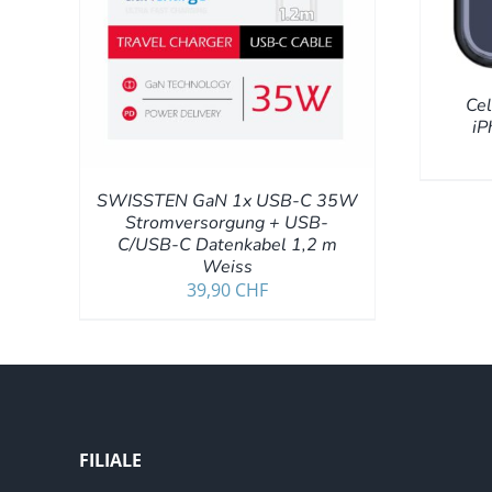
Ce
iP
SWISSTEN GaN 1x USB-C 35W
Stromversorgung + USB-
C/USB-C Datenkabel 1,2 m
Weiss
39,90
CHF
FILIALE