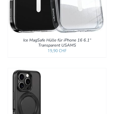
Ice MagSafe Hülle für iPhone 16 6.1“
Transparent USAMS
19,90
CHF
/