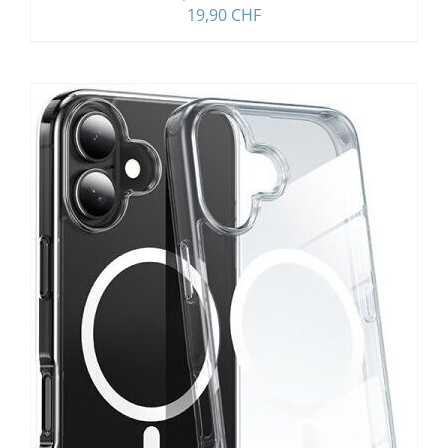
19,90
CHF