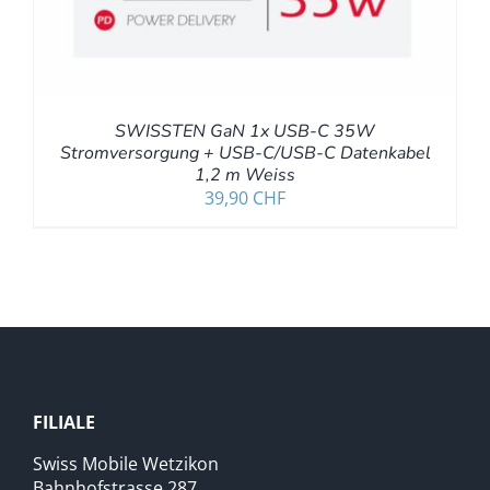
SWISSTEN GaN 1x USB-C 35W
Stromversorgung + USB-C/USB-C Datenkabel
1,2 m Weiss
39,90
CHF
FILIALE
Swiss Mobile Wetzikon
Bahnhofstrasse 287