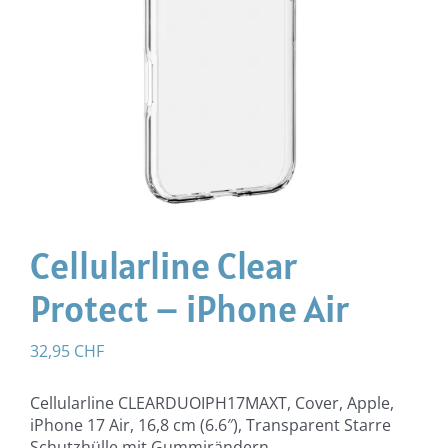
Cellularline Clear
Protect – iPhone Air
32,95
CHF
Cellularline CLEARDUOIPH17MAXT, Cover, Apple,
iPhone 17 Air, 16,8 cm (6.6″), Transparent Starre
Schutzhülle mit Gummirändern