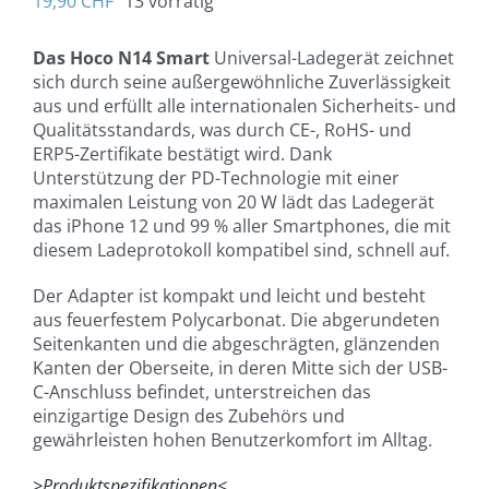
19,90
CHF
13 vorrätig
Das Hoco N14 Smart
Universal-Ladegerät zeichnet
sich durch seine außergewöhnliche Zuverlässigkeit
aus und erfüllt alle internationalen Sicherheits- und
Qualitätsstandards, was durch CE-, RoHS- und
ERP5-Zertifikate bestätigt wird. Dank
Unterstützung der PD-Technologie mit einer
maximalen Leistung von 20 W lädt das Ladegerät
das iPhone 12 und 99 % aller Smartphones, die mit
diesem Ladeprotokoll kompatibel sind, schnell auf.
Der Adapter ist kompakt und leicht und besteht
aus feuerfestem Polycarbonat. Die abgerundeten
Seitenkanten und die abgeschrägten, glänzenden
Kanten der Oberseite, in deren Mitte sich der USB-
C-Anschluss befindet, unterstreichen das
einzigartige Design des Zubehörs und
gewährleisten hohen Benutzerkomfort im Alltag.
>Produktspezifikationen<