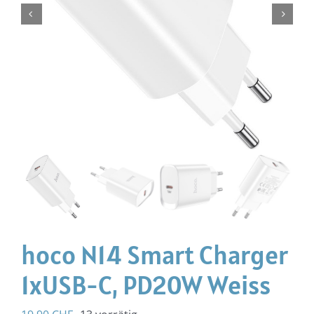
hoco N14 Smart Charger
1xUSB-C, PD20W Weiss