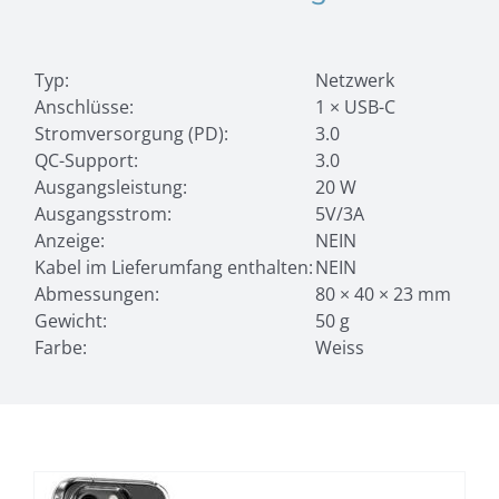
Typ:
Netzwerk
Anschlüsse:
1 × USB-C
Stromversorgung (PD):
3.0
QC-Support:
3.0
Ausgangsleistung:
20 W
Ausgangsstrom:
5V/3A
Anzeige:
NEIN
Kabel im Lieferumfang enthalten:
NEIN
Abmessungen:
80 × 40 × 23 mm
Gewicht:
50 g
Farbe:
Weiss