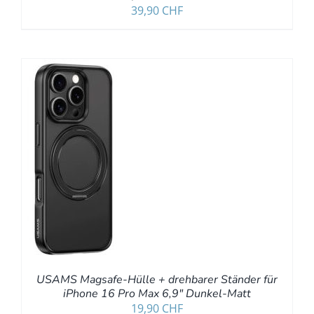
39,90
CHF
/
USAMS Magsafe-Hülle + drehbarer Ständer für
iPhone 16 Pro Max 6,9″ Dunkel-Matt
19,90
CHF