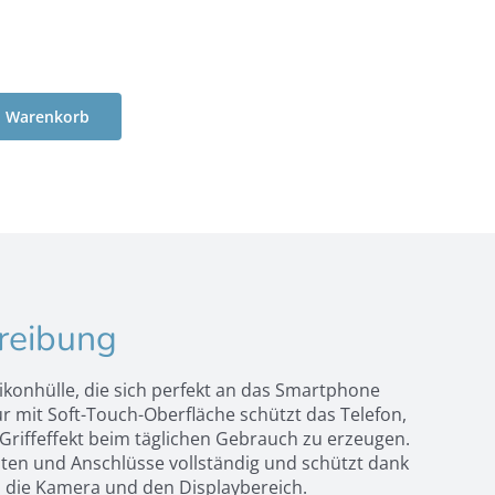
n Warenkorb
reibung
ikonhülle, die sich perfekt an das Smartphone
ur mit Soft-Touch-Oberfläche schützt das Telefon,
riffeffekt beim täglichen Gebrauch zu erzeugen.
asten und Anschlüsse vollständig und schützt dank
 die Kamera und den Displaybereich.