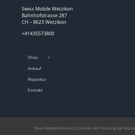
Swiss Mobile Wetzikon
Bahnhofstrasse 287
CH – 8623 Wetzikon
+41435573800
Shop
Ankauf
Reparatur
Kontakt
Copryright Mobiletown.ch | 2020 -
2026©
Diese Webseite benutzt Cookies. Mit Nutzung der Websi