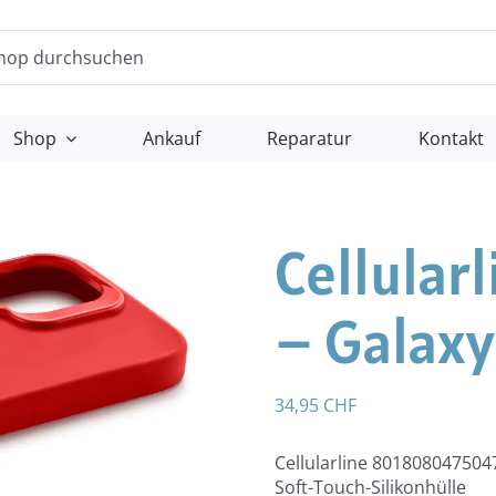
Shop
Ankauf
Reparatur
Kontakt
Cellular
– Galaxy
34,95
CHF
Cellularline 8018080475047
Soft-Touch-Silikonhülle