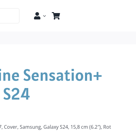
line Sensation+
 S24
, Cover, Samsung, Galaxy S24, 15,8 cm (6.2″), Rot