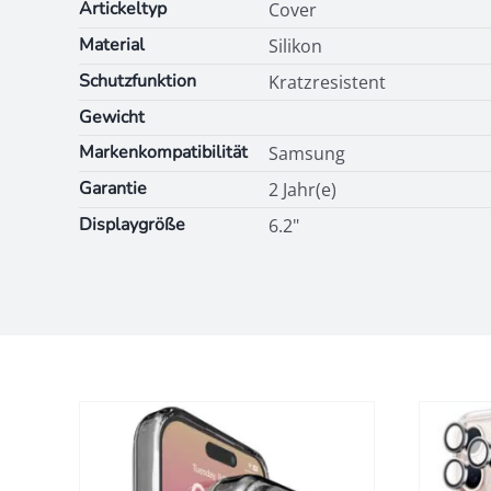
Artickeltyp
Cover
Material
Silikon
Schutzfunktion
Kratzresistent
Gewicht
Markenkompatibilität
Samsung
Garantie
2 Jahr(e)
Displaygröße
6.2"