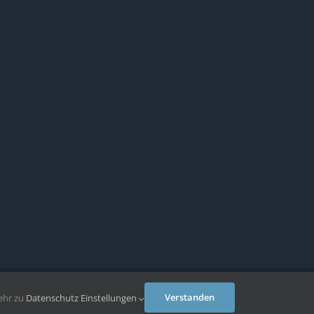
Facebook
Instagram
WhatsApp
Verstanden
ehr zu
Datenschutz
Einstellungen