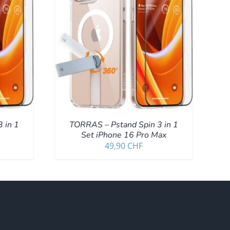
/
DETAILS
 in 1
TORRAS – Pstand Spin 3 in 1
Set iPhone 16 Pro Max
49,90
CHF