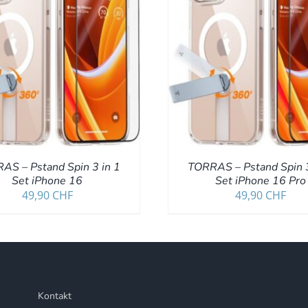
IN DEN WARENKORB
/
DETAILS
IN DEN WARENKORB
AS – Pstand Spin 3 in 1
TORRAS – Pstand Spin 3
Set iPhone 16
Set iPhone 16 Pro
49,90
CHF
49,90
CHF
Kontakt