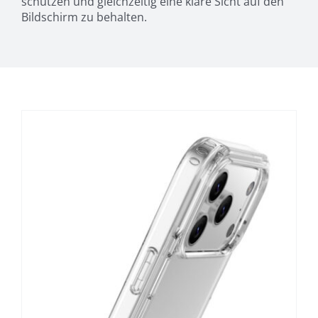
schützen und gleichzeitig eine klare Sicht auf den
Bildschirm zu behalten.