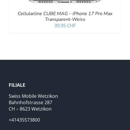
Cellularline CUBE MAG – iPhone 17 Pro Max
Transparent-Weiss
39,95
CHF
FILIALE
Swiss Mobile Wetzikon
Bahnhofstrasse 287
CH – 8623 Wetzikon
+41435573800