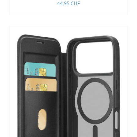
44,95
CHF