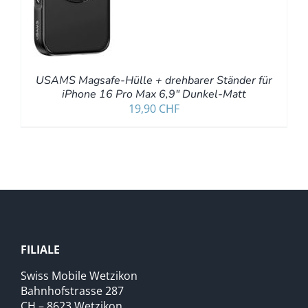
USAMS Magsafe-Hülle + drehbarer Ständer für
iPhone 16 Pro Max 6,9″ Dunkel-Matt
19,90
CHF
FILIALE
Swiss Mobile Wetzikon
Bahnhofstrasse 287
CH – 8623 Wetzikon