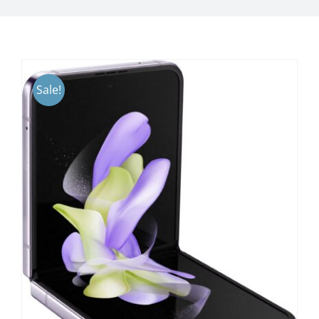
Sale!