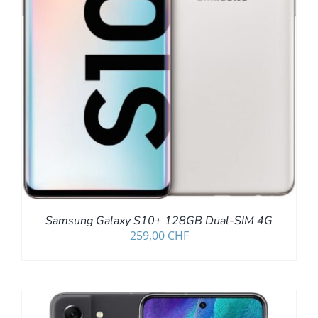
Samsung Galaxy S10+ 128GB Dual-SIM 4G
259,00
CHF