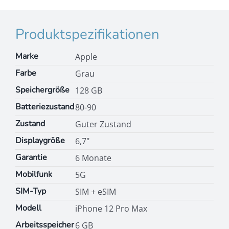
Produktspezifikationen
Marke
Apple
Farbe
Grau
Speichergröße
128 GB
Batteriezustand
80-90
Zustand
Guter Zustand
Displaygröße
6,7"
Garantie
6 Monate
Mobilfunk
5G
SIM-Typ
SIM + eSIM
Modell
iPhone 12 Pro Max
Arbeitsspeicher
6 GB