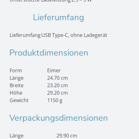
Lieferumfang
Lieferumfang
USB Type-C,
ohne Ladegerät
Produktdimensionen
Form
Eimer
Länge
24.70 cm
Breite
23.20 cm
Höhe
29.20 cm
Gewicht
1150 g
Verpackungsdimensionen
Länge
29.90 cm