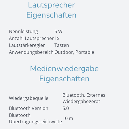
Lautsprecher
Eigenschaften
Nennleistung
5 W
Anzahl Lautsprecher
1x
Lautstärkeregler
Tasten
Anwendungsbereich
Outdoor,
Portable
Medienwiedergabe
Eigenschaften
Bluetooth,
Externes
Wiedergabequelle
Wiedergabegerät
Bluetooth Version
5.0
Bluetooth
10 m
Übertragungsreichweite