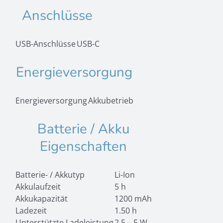
Anschlüsse
USB-Anschlüsse
USB-C
Energieversorgung
Energieversorgung
Akkubetrieb
Batterie / Akku
Eigenschaften
Batterie- / Akkutyp
Li-Ion
Akkulaufzeit
5 h
Akkukapazität
1200 mAh
Ladezeit
1.50 h
Unterstützte Ladeleistung
2.5 – 5 W