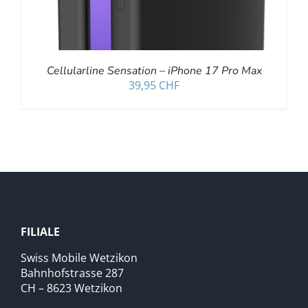
Cellularline Sensation – iPhone 17 Pro Max
39,95
CHF
FILIALE
Swiss Mobile Wetzikon
Bahnhofstrasse 287
CH – 8623 Wetzikon