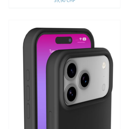
39,90
CHF