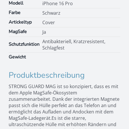
Modell
iPhone 16 Pro
16
Pro
Farbe
Schwarz
Menge
Artickeltyp
Cover
MagSafe
Ja
Antibakteriell, Kratzresistent,
Schutzfunktion
Schlagfest
Gewicht
Produktbeschreibung
STRONG GUARD MAG ist so konzipiert, dass es mit
dem Apple MagSafe-Ökosystem
zusammenarbeitet. Dank der integrierten Magnete
passt sich die Hülle perfekt an das Telefon an und
ermöglicht das Aufladen und Andocken mit dem
MagSafe-Ladegerät.Es ist die starre,
ultraschützende Hülle mit erhöhten Rändern und