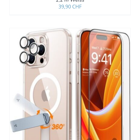
39,90
CHF