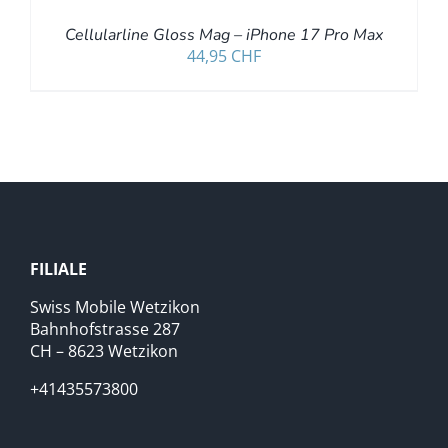
Cellularline Gloss Mag – iPhone 17 Pro Max
44,95
CHF
FILIALE
Swiss Mobile Wetzikon
Bahnhofstrasse 287
CH – 8623 Wetzikon
+41435573800