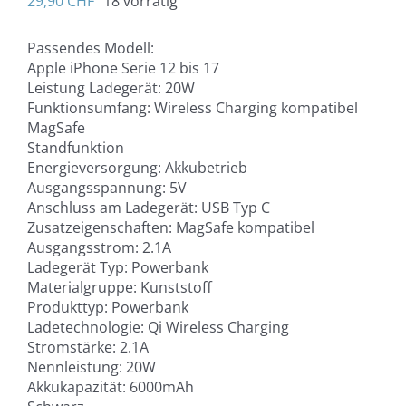
29,90
CHF
18 vorrätig
Passendes Modell:
Apple iPhone Serie 12 bis 17
Leistung Ladegerät: 20W
Funktionsumfang: Wireless Charging kompatibel
MagSafe
Standfunktion
Energieversorgung: Akkubetrieb
Ausgangsspannung: 5V
Anschluss am Ladegerät: USB Typ C
Zusatzeigenschaften: MagSafe kompatibel
Ausgangsstrom: 2.1A
Ladegerät Typ: Powerbank
Materialgruppe: Kunststoff
Produkttyp: Powerbank
Ladetechnologie: Qi Wireless Charging
Stromstärke: 2.1A
Nennleistung: 20W
Akkukapazität: 6000mAh