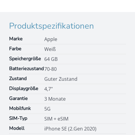
Produktspezifikationen
Marke
Apple
Farbe
Weiß
Speichergröße
64 GB
Batteriezustand
70-80
Zustand
Guter Zustand
Displaygröße
4,7"
Garantie
3 Monate
Mobilfunk
5G
SIM-Typ
SIM + eSIM
Modell
iPhone SE (2.Gen 2020)