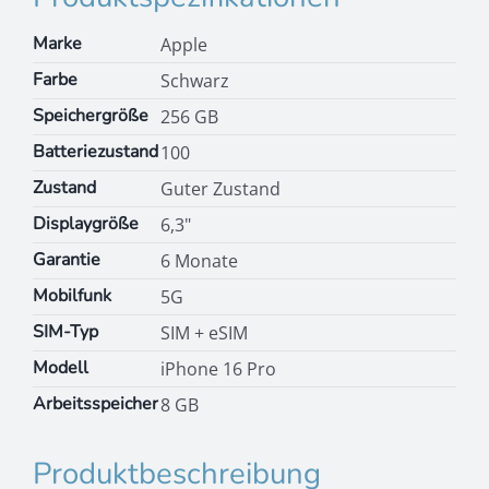
Marke
Apple
Farbe
Schwarz
Speichergröße
256 GB
Batteriezustand
100
Zustand
Guter Zustand
Displaygröße
6,3"
Garantie
6 Monate
Mobilfunk
5G
SIM-Typ
SIM + eSIM
Modell
iPhone 16 Pro
Arbeitsspeicher
8 GB
Produktbeschreibung