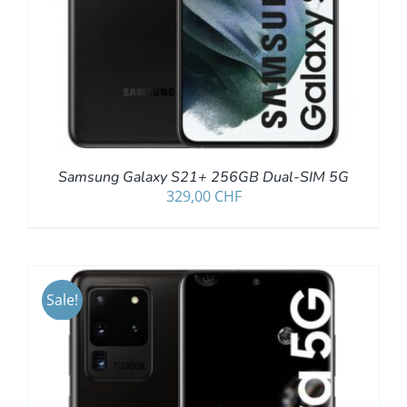
Samsung Galaxy S21+ 256GB Dual-SIM 5G
329,00
CHF
Sale!