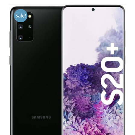
Sale!