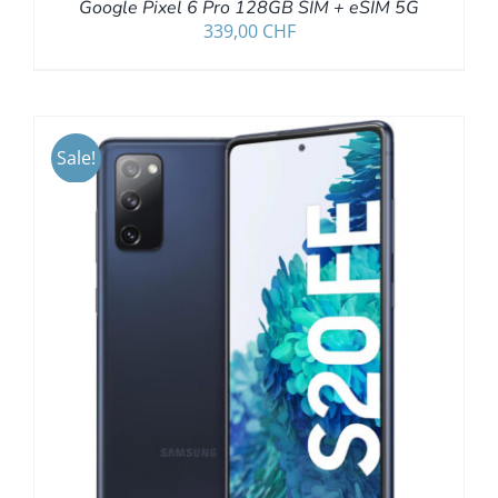
Google Pixel 6 Pro 128GB SIM + eSIM 5G
339,00
CHF
Sale!