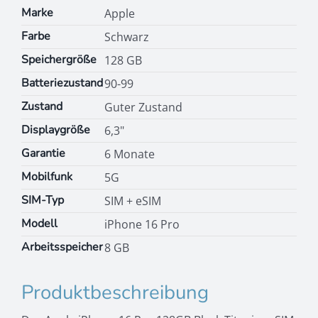
Marke
Apple
Farbe
Schwarz
Speichergröße
128 GB
Batteriezustand
90-99
Zustand
Guter Zustand
Displaygröße
6,3"
Garantie
6 Monate
Mobilfunk
5G
SIM-Typ
SIM + eSIM
Modell
iPhone 16 Pro
Arbeitsspeicher
8 GB
Produktbeschreibung