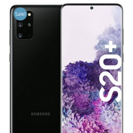
Sale!