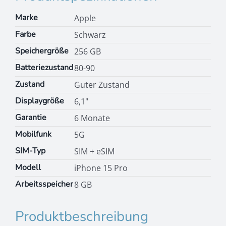
Marke
Apple
Farbe
Schwarz
Speichergröße
256 GB
Batteriezustand
80-90
Zustand
Guter Zustand
Displaygröße
6,1"
Garantie
6 Monate
Mobilfunk
5G
SIM-Typ
SIM + eSIM
Modell
iPhone 15 Pro
Arbeitsspeicher
8 GB
Produktbeschreibung