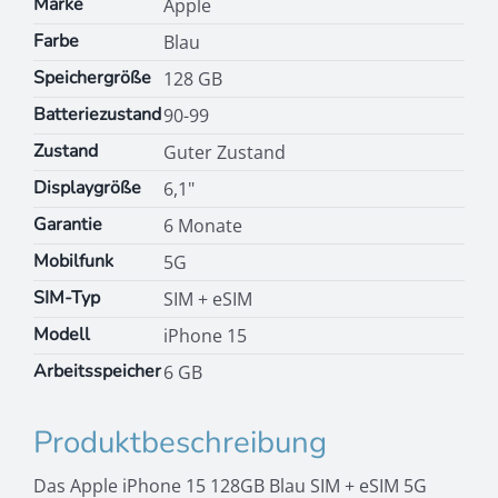
Marke
Apple
Farbe
Blau
Speichergröße
128 GB
Batteriezustand
90-99
Zustand
Guter Zustand
Displaygröße
6,1"
Garantie
6 Monate
Mobilfunk
5G
SIM-Typ
SIM + eSIM
Modell
iPhone 15
Arbeitsspeicher
6 GB
Produktbeschreibung
Das Apple iPhone 15 128GB Blau SIM + eSIM 5G