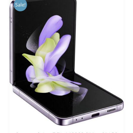
Sale!