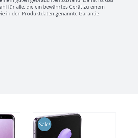
n einem guten gebrauchten Zustand. Damit ist das
hl für alle, die ein bewährtes Gerät zu einem
 Die in den Produktdaten genannte Garantie
Sale!