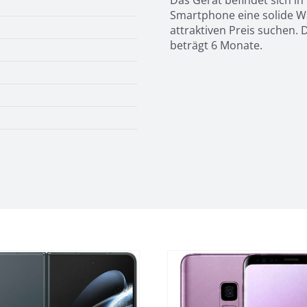
Das Gerät befindet sich i
Smartphone eine solide Wa
attraktiven Preis suchen.
beträgt 6 Monate.