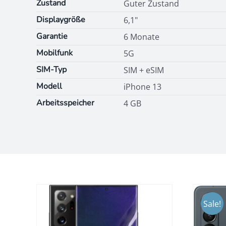
Zustand
Guter Zustand
Displaygröße
6,1"
Garantie
6 Monate
Mobilfunk
5G
SIM-Typ
SIM + eSIM
Modell
iPhone 13
Arbeitsspeicher
4 GB
Sale!