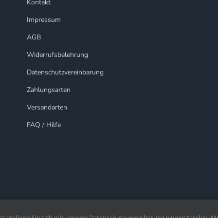
Kontakt
Impressum
AGB
Widerrufsbelehrung
Datenschutzvereinbarung
Zahlungsarten
Versandarten
FAQ / Hilfe
te erklären Sie sich mit unserer Datenschutzvereinbarung einverstanden. M