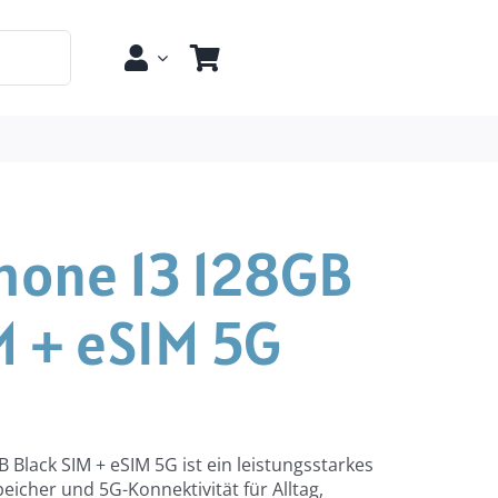
hone 13 128GB
M + eSIM 5G
Black SIM + eSIM 5G ist ein leistungsstarkes
icher und 5G-Konnektivität für Alltag,