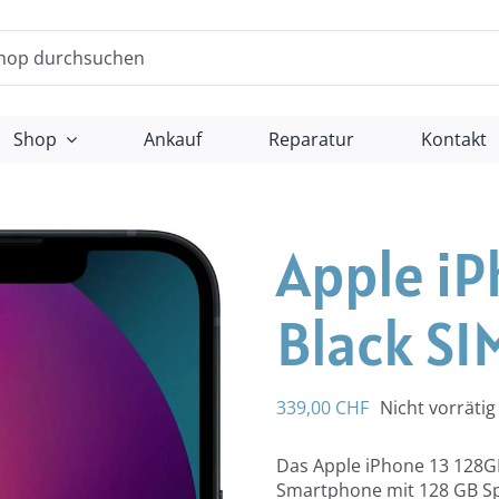
Shop
Ankauf
Reparatur
Kontakt
Apple iP
Black SI
339,00
CHF
Nicht vorrätig
Das Apple iPhone 13 128GB 
Smartphone mit 128 GB Spe